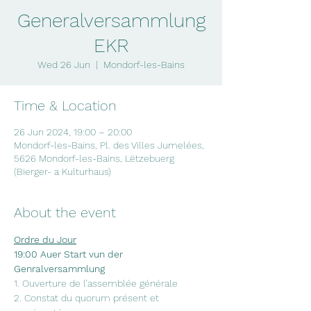
Generalversammlung
EKR
Wed 26 Jun
  |  
Mondorf-les-Bains
Time & Location
26 Jun 2024, 19:00 – 20:00
Mondorf-les-Bains, Pl. des Villes Jumelées,
5626 Mondorf-les-Bains, Lëtzebuerg
(Bierger- a Kulturhaus)
About the event
Ordre du Jour
19:00 Auer Start vun der 
Genralversammlung
1. Ouverture de l’assemblée générale
2. Constat du quorum présent et 